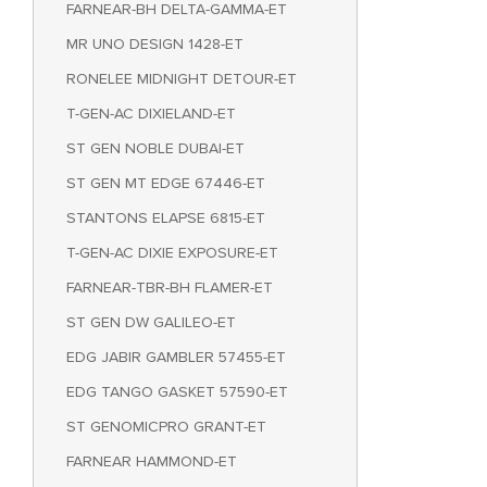
FARNEAR-BH DELTA-GAMMA-ET
MR UNO DESIGN 1428-ET
RONELEE MIDNIGHT DETOUR-ET
T-GEN-AC DIXIELAND-ET
ST GEN NOBLE DUBAI-ET
ST GEN MT EDGE 67446-ET
STANTONS ELAPSE 6815-ET
T-GEN-AC DIXIE EXPOSURE-ET
FARNEAR-TBR-BH FLAMER-ET
ST GEN DW GALILEO-ET
EDG JABIR GAMBLER 57455-ET
EDG TANGO GASKET 57590-ET
ST GENOMICPRO GRANT-ET
FARNEAR HAMMOND-ET