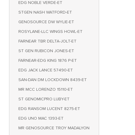
EDG NOBLE VERDE-ET
STGEN NASH WATFORD-ET
GENOSOURCE DW WYLIE-ET
ROSYLANE-LLC WINGS HOWL-ET
FARNEAR TBR DELTA-JOLT-ET
ST GEN RUBICON JONES-ET
FARNEAR-EDG KING 1876 P-ET
EDG JACK LANCE 57490-ET
SAN-DAN DM LOCKDOWN 8439-ET
MR MCC LORENZO 15110-ET
ST GENOMICPRO LUBY-ET
EDG RANSOM LUCENT 8275-ET
EDG UNO MAC 1393-ET
MR GENOSOURCE TROY MADALYON