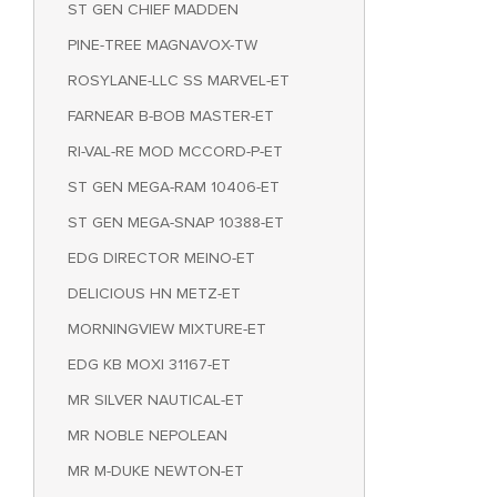
ST GEN CHIEF MADDEN
PINE-TREE MAGNAVOX-TW
ROSYLANE-LLC SS MARVEL-ET
FARNEAR B-BOB MASTER-ET
RI-VAL-RE MOD MCCORD-P-ET
ST GEN MEGA-RAM 10406-ET
ST GEN MEGA-SNAP 10388-ET
EDG DIRECTOR MEINO-ET
DELICIOUS HN METZ-ET
MORNINGVIEW MIXTURE-ET
EDG KB MOXI 31167-ET
MR SILVER NAUTICAL-ET
MR NOBLE NEPOLEAN
MR M-DUKE NEWTON-ET