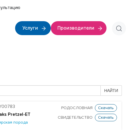
сультацию
Услуги
Производители
НАЙТИ
Y00783
РОДОСЛОВНАЯ
Скачать
aks Pretzel-ET
СВИДЕТЕЛЬСТВО
Скачать
ирская порода