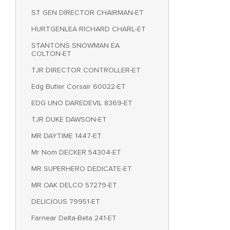
ST GEN DIRECTOR CHAIRMAN-ET
HURTGENLEA RICHARD CHARL-ET
STANTONS SNOWMAN EA
COLTON-ET
TJR DIRECTOR CONTROLLER-ET
Edg Butler Corsair 60022-ET
EDG UNO DAREDEVIL 8369-ET
TJR DUKE DAWSON-ET
MR DAYTIME 1447-ET
Mr Nom DECKER 54304-ET
MR SUPERHERO DEDICATE-ET
MR OAK DELCO 57279-ET
DELICIOUS 79951-ET
Farnear Delta-Beta 241-ET