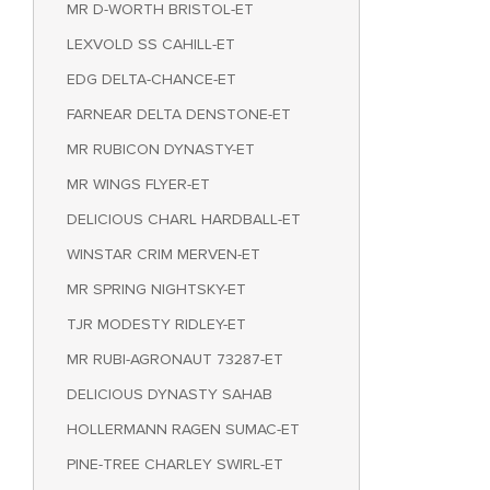
MR D-WORTH BRISTOL-ET
LEXVOLD SS CAHILL-ET
EDG DELTA-CHANCE-ET
FARNEAR DELTA DENSTONE-ET
MR RUBICON DYNASTY-ET
MR WINGS FLYER-ET
DELICIOUS CHARL HARDBALL-ET
WINSTAR CRIM MERVEN-ET
MR SPRING NIGHTSKY-ET
TJR MODESTY RIDLEY-ET
MR RUBI-AGRONAUT 73287-ET
DELICIOUS DYNASTY SAHAB
HOLLERMANN RAGEN SUMAC-ET
PINE-TREE CHARLEY SWIRL-ET