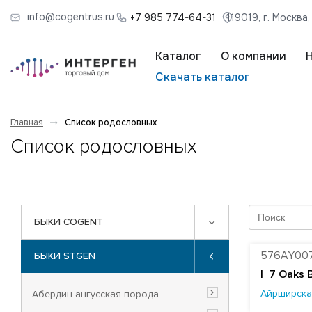
info@cogentrus.ru
+7 985 774-64-31
119019, г. Москва
Каталог
О компании
Скачать каталог
Главная
Список родословных
Список родословных
БЫКИ COGENT
576AY00
БЫКИ STGEN
|
7 Oaks 
Айрширска
Абердин-ангусская порода