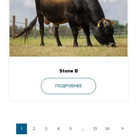
Stone B
ПОДРОБНЕЕ
1
2
3
4
5
...
13
14