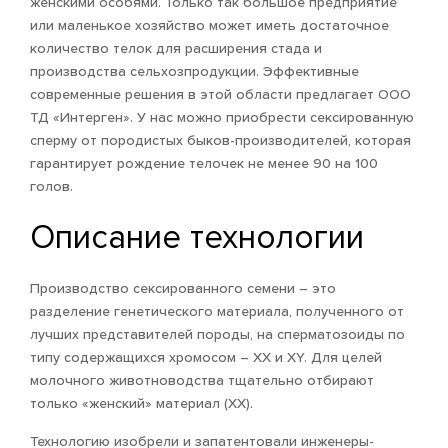
женскими особями. Только так большое предприятие
или маленькое хозяйство может иметь достаточное
количество телок для расширения стада и
производства сельхозпродукции. Эффективные
современные решения в этой области предлагает ООО
ТД «Интерген». У нас можно приобрести сексированную
сперму от породистых быков-производителей, которая
гарантирует рождение телочек не менее 90 на 100
голов.
Описание технологии
Производство сексированного семени – это
разделение генетического материала, полученного от
лучших представителей породы, на сперматозоиды по
типу содержащихся хромосом – ХХ и ХY. Для целей
молочного животноводства тщательно отбирают
только «женский» материал (ХХ).
Технологию изобрели и запатентовали инженеры-