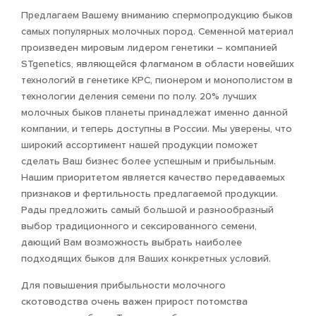
Предлагаем Вашему вниманию спермопродукцию быков
самых популярных молочных пород. Семенной материал
произведен мировым лидером генетики – компанией
STgenetics, являющейся флагманом в области новейших
технологий в генетике КРС, пионером и монополистом в
технологии деления семени по полу. 20% лучших
молочных быков планеты принадлежат именно данной
компании, и теперь доступны в России. Мы уверены, что
широкий ассортимент нашей продукции поможет
сделать Ваш бизнес более успешным и прибыльным.
Нашим приоритетом является качество передаваемых
признаков и фертильность предлагаемой продукции.
Рады предложить самый большой и разнообразный
выбор традиционного и сексированного семени,
дающий Вам возможность выбрать наиболее
подходящих быков для Ваших конкретных условий.
Для повышения прибыльности молочного
скотоводства очень важен прирост потомства