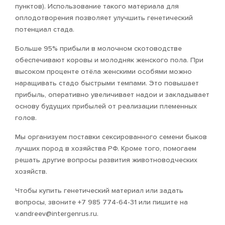
пунктов). Использование такого материала для
оплодотворения позволяет улучшить генетический
потенциал стада.
Больше 95% прибыли в молочном скотоводстве
обеспечивают коровы и молодняк женского пола. При
высоком проценте отёла женскими особями можно
наращивать стадо быстрыми темпами. Это повышает
прибыль, оперативно увеличивает надои и закладывает
основу будущих прибылей от реализации племенных
голов.
Мы организуем поставки сексированного семени быков
лучших пород в хозяйства РФ. Кроме того, помогаем
решать другие вопросы развития животноводческих
хозяйств.
Чтобы купить генетический материал или задать
вопросы, звоните +7 985 774-64-31 или пишите на
v.andreev@intergenrus.ru.