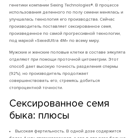
генетики компании Sexing Technologies®. В процессе
использования деленного по полу семени менялась и
улучшалась технология его производства. Сейчас
производитель поставляет сексированное семя,
произведенное по самой прогрессивной технологии,
под маркой «SexedUltra 4M» по всему миру.
Мужские и женские половые клетки в составе эякулята
отделяют при помощи проточной цитометрии. Этот
способ дает высокую точность разделения спермы
(92%), но производитель продолжает
совершенствовать его, стремясь добиться
стопроцентной точности.
Сексированное семя
быка: плюсы
Высокая фертильность. В одной дозе содержится