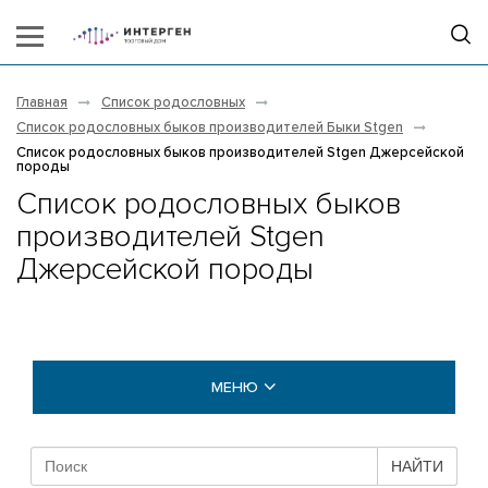
Главная
Список родословных
Список родословных быков производителей Быки Stgen
Список родословных быков производителей Stgen Джерсейской
породы
Список родословных быков
производителей Stgen
Джерсейской породы
МЕНЮ
БЫКИ COGENT
НАЙТИ