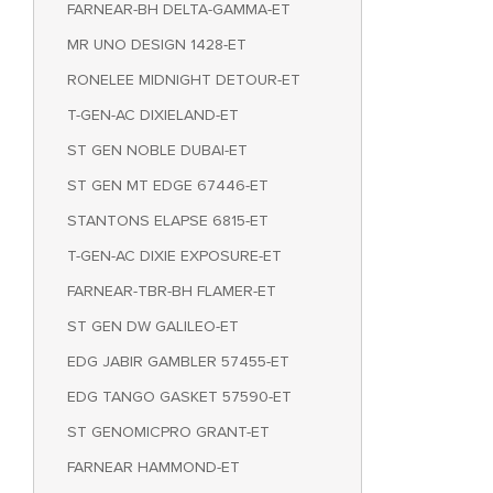
FARNEAR-BH DELTA-GAMMA-ET
MR UNO DESIGN 1428-ET
RONELEE MIDNIGHT DETOUR-ET
T-GEN-AC DIXIELAND-ET
ST GEN NOBLE DUBAI-ET
ST GEN MT EDGE 67446-ET
STANTONS ELAPSE 6815-ET
T-GEN-AC DIXIE EXPOSURE-ET
FARNEAR-TBR-BH FLAMER-ET
ST GEN DW GALILEO-ET
EDG JABIR GAMBLER 57455-ET
EDG TANGO GASKET 57590-ET
ST GENOMICPRO GRANT-ET
FARNEAR HAMMOND-ET