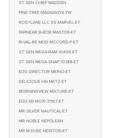
ST GEN CHIEF MADDEN
PINE-TREE MAGNAVOX-TW
ROSYLANE-LLC SS MARVEL-ET
FARNEAR B-BOB MASTER-ET
RI-VAL-RE MOD MCCORD-P-ET
ST GEN MEGA-RAM 10406-ET
ST GEN MEGA-SNAP 10388-ET
EDG DIRECTOR MEINO-ET
DELICIOUS HN METZ-ET
MORNINGVIEW MIXTURE-ET
EDG KB MOXI 31167-ET
MR SILVER NAUTICAL-ET
MR NOBLE NEPOLEAN
MR M-DUKE NEWTON-ET