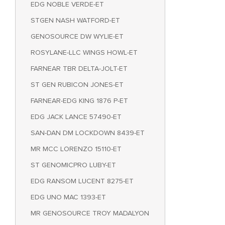
EDG NOBLE VERDE-ET
STGEN NASH WATFORD-ET
GENOSOURCE DW WYLIE-ET
ROSYLANE-LLC WINGS HOWL-ET
FARNEAR TBR DELTA-JOLT-ET
ST GEN RUBICON JONES-ET
FARNEAR-EDG KING 1876 P-ET
EDG JACK LANCE 57490-ET
SAN-DAN DM LOCKDOWN 8439-ET
MR MCC LORENZO 15110-ET
ST GENOMICPRO LUBY-ET
EDG RANSOM LUCENT 8275-ET
EDG UNO MAC 1393-ET
MR GENOSOURCE TROY MADALYON