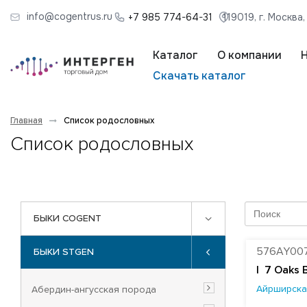
info@cogentrus.ru
+7 985 774-64-31
119019, г. Москва
Каталог
О компании
Скачать каталог
Главная
Список родословных
Список родословных
БЫКИ COGENT
576AY00
БЫКИ STGEN
|
7 Oaks 
Айрширска
Абердин-ангусская порода