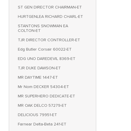
ST GEN DIRECTOR CHAIRMAN-ET
HURTGENLEA RICHARD CHARL-ET
STANTONS SNOWMAN EA
COLTON-ET
TJR DIRECTOR CONTROLLER-ET
Edg Butler Corsair 60022-ET
EDG UNO DAREDEVIL 8369-ET
TJR DUKE DAWSON-ET
MR DAYTIME 1447-ET
Mr Nom DECKER 54304-ET
MR SUPERHERO DEDICATE-ET
MR OAK DELCO 57279-ET
DELICIOUS 79951-ET
Farnear Delta-Beta 241-ET