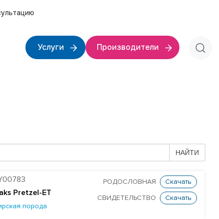
сультацию
Услуги
Производители
НАЙТИ
Y00783
РОДОСЛОВНАЯ
Скачать
aks Pretzel-ET
СВИДЕТЕЛЬСТВО
Скачать
ирская порода