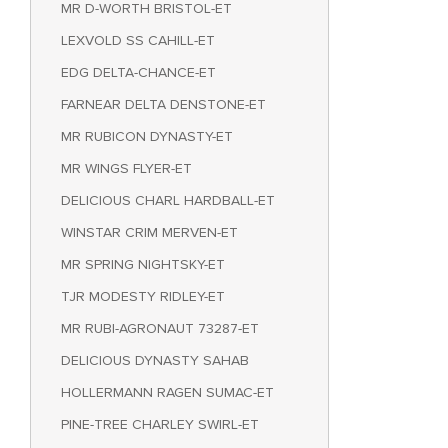
MR D-WORTH BRISTOL-ET
LEXVOLD SS CAHILL-ET
EDG DELTA-CHANCE-ET
FARNEAR DELTA DENSTONE-ET
MR RUBICON DYNASTY-ET
MR WINGS FLYER-ET
DELICIOUS CHARL HARDBALL-ET
WINSTAR CRIM MERVEN-ET
MR SPRING NIGHTSKY-ET
TJR MODESTY RIDLEY-ET
MR RUBI-AGRONAUT 73287-ET
DELICIOUS DYNASTY SAHAB
HOLLERMANN RAGEN SUMAC-ET
PINE-TREE CHARLEY SWIRL-ET