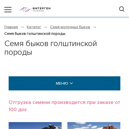
Главная
Каталог
Семя молочных быков
Семя быков голштинской породы
Семя быков голштинской
породы
МЕНЮ
МОЛОЧНЫЕ БЫКИ
Отгрузка семени производится при заказе от
100 доз
Голштины (Holstein)
Айрширы (Ayrshire)