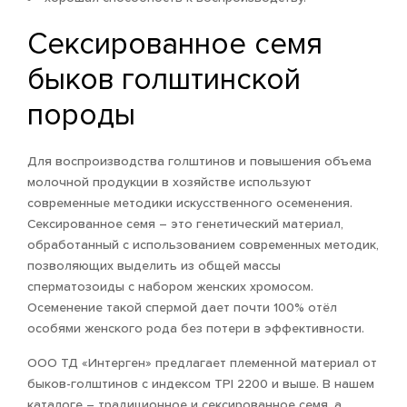
Сексированное семя
быков голштинской
породы
Для воспроизводства голштинов и повышения объема
молочной продукции в хозяйстве используют
современные методики искусственного осеменения.
Сексированное семя – это генетический материал,
обработанный с использованием современных методик,
позволяющих выделить из общей массы
сперматозоиды с набором женских хромосом.
Осеменение такой спермой дает почти 100% отёл
особями женского рода без потери в эффективности.
ООО ТД «Интерген» предлагает племенной материал от
быков-голштинов с индексом TPI 2200 и выше. В нашем
каталоге – традиционное и сексированное семя, а