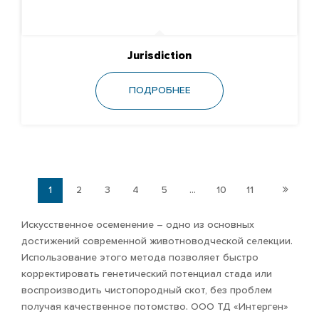
Jurisdiction
ПОДРОБНЕЕ
1
2
3
4
5
...
10
11
Искусственное осеменение – одно из основных
достижений современной животноводческой селекции.
Использование этого метода позволяет быстро
корректировать генетический потенциал стада или
воспроизводить чистопородный скот, без проблем
получая качественное потомство. ООО ТД «Интерген»