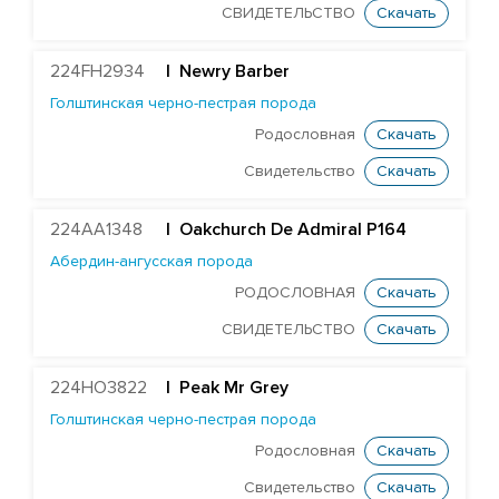
СВИДЕТЕЛЬСТВО
Скачать
224FH2934
| Newry Barber
Голштинская черно-пестрая порода
Родословная
Скачать
Свидетельство
Скачать
224AA1348
| Oakchurch De Admiral Р164
Абердин-ангусская порода
РОДОСЛОВНАЯ
Скачать
СВИДЕТЕЛЬСТВО
Скачать
224HO3822
|
Peak Mr Grey
Голштинская черно-пестрая порода
Родословная
Скачать
Свидетельство
Скачать