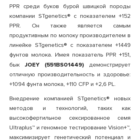
PPR среди буков бурой швицкой породы
компании STgenetics® с показателем +152
PPR. Он также является самым
продуктивным по молоку производителем в
линейке STgenetics® с показателем +1449
фунтов молока. Имея показатель PPR +151,
JOEY (551BS01449)
бык
демонстрирует
отличную производительность и здоровье:
+1094 фунта молока, +110 CFP и +2,6 PL.
Внедрение компанией STgenetics® новых
методов и технологий, таких как
высокофертильное сексированное семя
Ultraplus™ и геномное тестирование Vision+™,
максимизирует генетический потенциал и