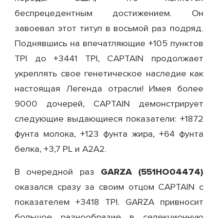
беспрецедентным достижением. Он
завоевал этот титул в восьмой раз подряд.
Поднявшись на впечатляющие +105 пунктов
TPI до +3441 TPI, CAPTAIN продолжает
укреплять свое генетическое наследие как
настоящая Легенда отрасли! Имея более
9000 дочерей, CAPTAIN демонстрирует
следующие выдающиеся показатели: +1872
фунта молока, +123 фунта жира, +64 фунта
белка, +3,7 PL и A2A2.
GARZA (551НО04474)
В очередной раз
оказался сразу за своим отцом CAPTAIN с
показателем +3418 TPI. GARZA привносит
большое разнообразие в селекционную