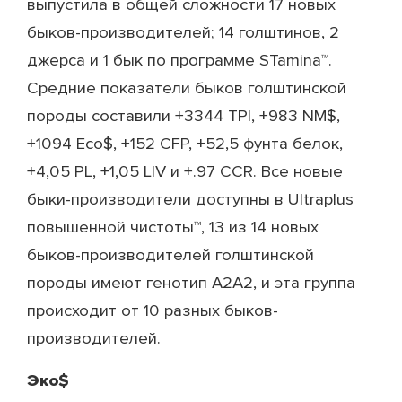
выпустила в общей сложности 17 новых
быков-производителей; 14 голштинов, 2
джерса и 1 бык по программе STamina™.
Средние показатели быков голштинской
породы составили +3344 TPI, +983 NM$,
+1094 Eco$, +152 CFP, +52,5 фунта белок,
+4,05 PL, +1,05 LIV и +.97 CCR. Все новые
быки-производители доступны в Ultraplus
повышенной чистоты™, 13 из 14 новых
быков-производителей голштинской
породы имеют генотип A2A2, и эта группа
происходит от 10 разных быков-
производителей.
Эко$