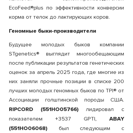
EcoFeed®plus по эффективности конверсии
корма от телок до лактирующих коров.
Геномные быки-производители
Будущее молодых быков компании
STgenetics® выглядит многообещающим
после публикации результатов генетических
оценок за апрель 2025 года, где многие из
них заняли прочные позиции в списке 200
лучших молодых геномных быков по TPI® от
Ассоциации голштинской породы США.
RIPCORD (551НО05766)
лидировал с
ABAY
показателем +3537 GPTI,
(551HO06068)
был следующим с