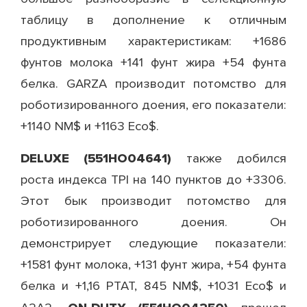
таблицу в дополнение к отличным
продуктивным характеристикам: +1686
фунтов молока +141 фунт жира +54 фунта
белка. GARZA производит потомство для
роботизированного доения, его показатели:
+1140 NM$ и +1163 Eco$.
DELUXE (551HO04641)
также добился
роста индекса TPI на 140 пунктов до +3306.
Этот бык производит потомство для
роботизированного доения. Он
демонстрирует следующие показатели:
+1581 фунт молока, +131 фунт жира, +54 фунта
белка и +1,16 PTAT, 845 NM$, +1031 Eco$ и