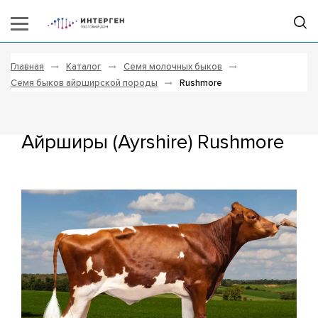
Главная
Каталог
Семя молочных быков
Семя быков айрширской породы
Rushmore
Айрширы (Ayrshire) Rushmore