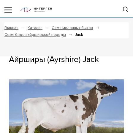
Главная
Каталог
Семя молочных быков
Семя быков айрширской породы
Jack
Айрширы (Ayrshire) Jack