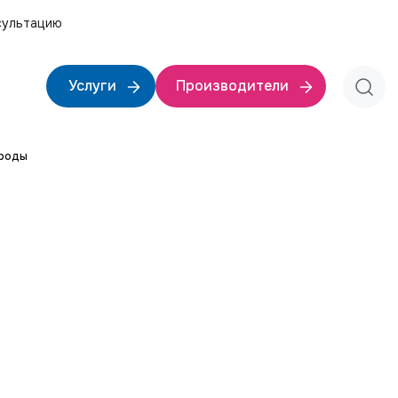
сультацию
Услуги
Производители
ороды