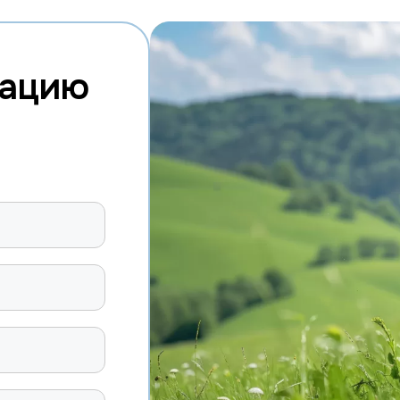
тацию