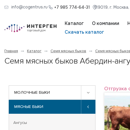
info@cogentrus.ru
+7 985 774-64-31
119019, г. Москва
Каталог
О компании
Скачать каталог
Главная
Каталог
Семя мясных быков
Семя мясных быко
Семя мясных быков Абердин-ангу
Отгрузка 
МОЛОЧНЫЕ БЫКИ
МЯСНЫЕ БЫКИ
Ангусы